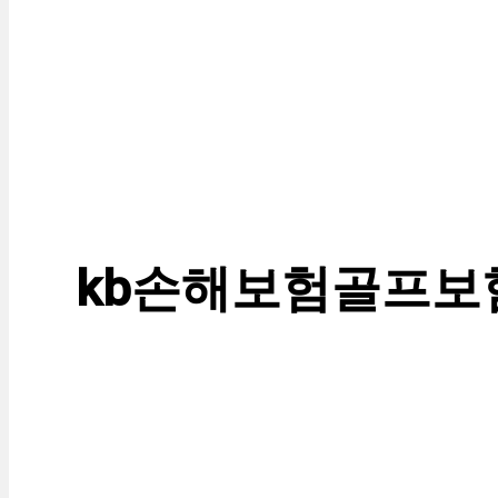
kb손해보험골프보