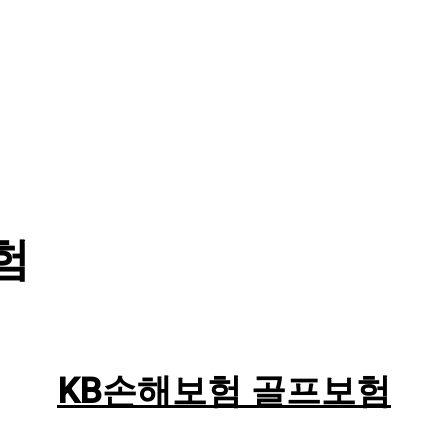
험
KB손해보험 골프보험