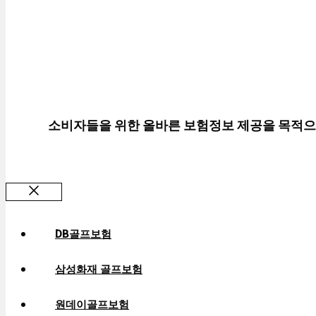
리
소비자들을 위한 올바른 보험정보 제공을 목적으
Close
DB골프보험
삼성화재 골프보험
원데이골프보험