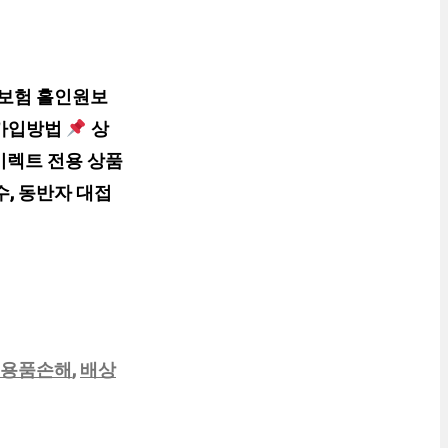
해보험 홀인원보
 가입방법
상
다이렉트 전용 상품
, 동반자 대접
용품손해
,
배상