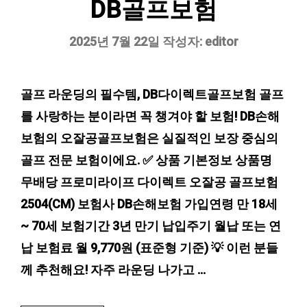
DB골프보험
2025년 7월 22일
작성자:
editor
골프 라운딩의 필수템, DB다이렉트골프보험 골프
를 사랑하는 분이라면 꼭 챙겨야 할 보험! DB손해
보험의 오잘공골프보험은 실질적인 보장 중심의
골프 전문 보험이에요. ✅ 상품 기본정보 상품명
무배당 프로미라이프 다이렉트 오잘공 골프보험
2504(CM) 보험사 DB손해보험 가입연령 만 18세
~ 70세 보험기간 3년 만기 납입주기 월납 또는 연
납 보험료 월 9,770원 (표준형 기준) 💡 이런 분들
께 추천해요! 자주 라운딩 나가고 …