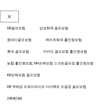
Close
DB골프보험
삼성화재 골프보험
원데이골프보험
메리츠화재 홀인원보험
롯데 골프보험
카카오 골프보험 홀인원보험
농협 홀인원보험, NH손해보험 스크린골프장 홀인원보험
KB손해보험 골프보험
DB 무배당 프로미라이프 다이렉트 오잘공 골프보험
2404(CM)