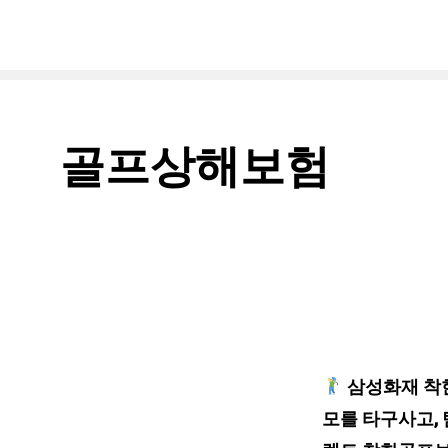
골프상해보험
삼성화재 착한
모를 타구사고, 