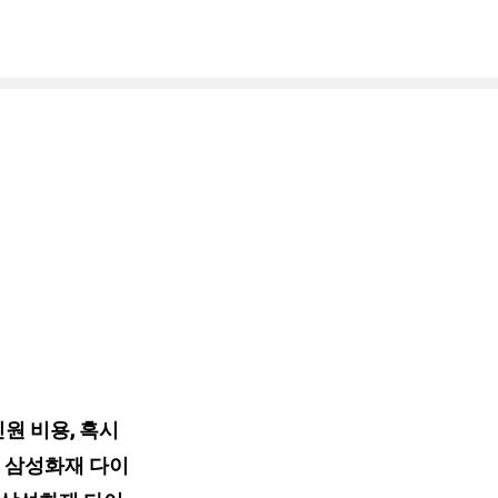
원 비용, 혹시
로 삼성화재 다이