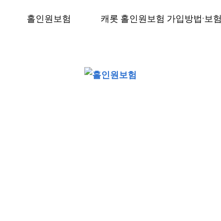
홀인원보험
캐롯 홀인원보험 가입방법·보험