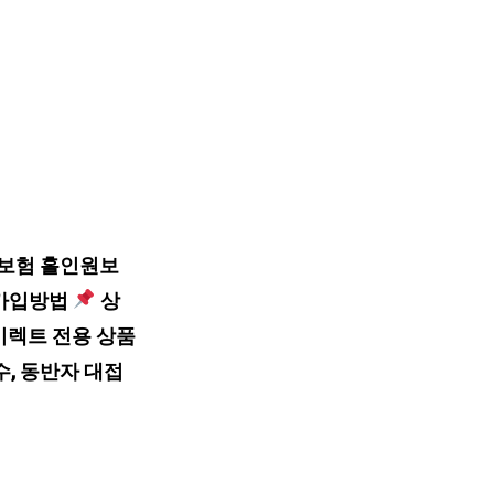
해보험 홀인원보
 가입방법
상
다이렉트 전용 상품
, 동반자 대접