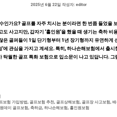
2025년 6월 22일
작성자:
editor
수인가요? 골프를 자주 치시는 분이라면 한 번쯤 들었을 보험
고도 사고지만, 갑자기 ‘홀인원’을 했을 때 생기는 축하 비
 많은 골퍼들이 1일 단기형부터 1년 장기형까지 유연하게 
’에 관심을 가지고 계세요. 특히, 하나손해보험에서 출시한
 탁월한 골프 특화 보험으로 입소문이 나고 있답니다. 그럼
험
프보험 가입방법
,
골프보험 추천
,
골프상해보험
,
골프장 사고보험
,
배
원데이 골프보험
,
축하금
,
하나손해보험
,
홀인원보험