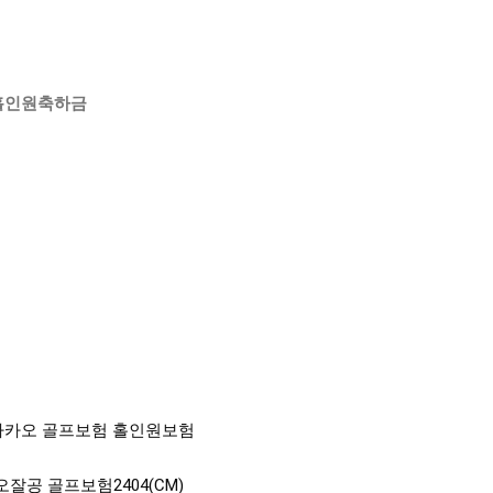
홀인원축하금
카카오 골프보험 홀인원보험
잘공 골프보험2404(CM)