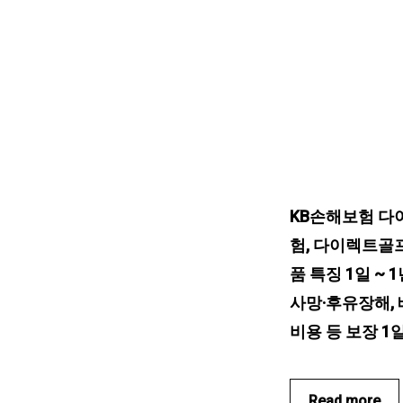
KB손해보험 다
험, 다이렉트골프
품 특징 1일 ~
사망·후유장해, 
비용 등 보장 1
Read more