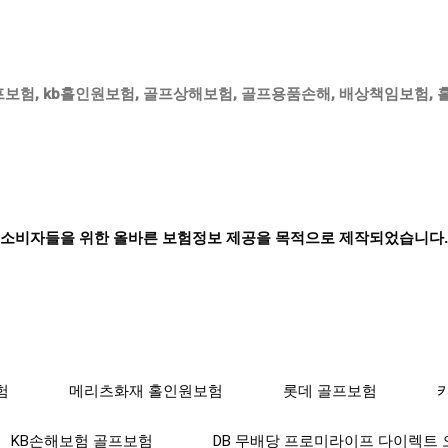
프보험
,
kb홀인원보험
,
골프상해보험
,
골프용품손해
,
배상책임보험
,
소비자들을 위한 올바른 보험정보 제공을 목적으로 제작되었습니다.
험
메리츠화재 홀인원보험
롯데 골프보험
KB손해보험 골프보험
DB 무배당 프로미라이프 다이렉트 오