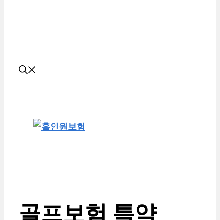
골프보험 특약