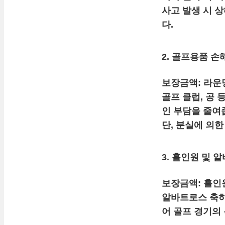
사고 발생 시 
다.
2. 골프용품 손
보장금액:
라운딩
골프 클럽, 공
인 부담을 줄여
단, 분실에 의
3. 홀인원 및 
보장금액:
홀인원
알바트로스 축하
어 골프 경기의