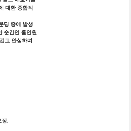
험에 대한 종합적
라운딩 중에 발생
한 순간인 홀인원
즐겁고 안심하며
보장.