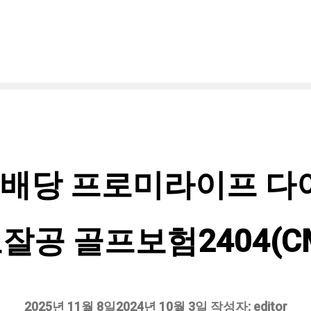
무배당 프로미라이프 
잘공 골프보험2404(C
2025년 11월 8일
2024년 10월 3일
작성자:
editor