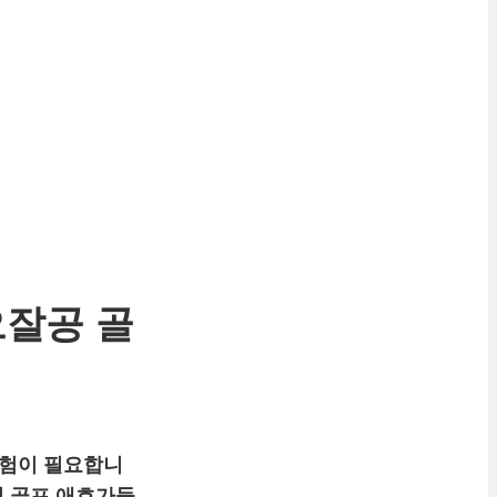
오잘공 골
보험이 필요합니
런 골프 애호가들