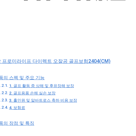
당 프로미라이프 다이렉트 오잘공 골프보험2404(CM)
품의 스펙 및 주요 기능
1. 골프 활동 중 상해 및 후유장해 보장
2. 골프용품 손해 실손 보장
3. 홀인원 및 알바트로스 축하 비용 보장
4. 보험료
품의 장점 및 특징