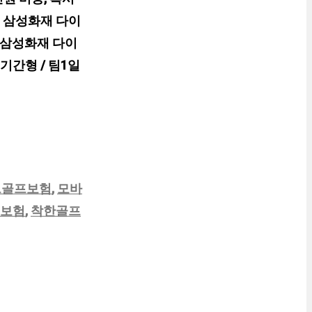
로 삼성화재 다이
 삼성화재 다이
기간형 / 팀1일
트골프보험
,
모바
보험
,
착한골프