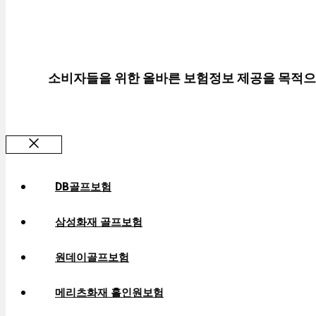
소비자들을 위한 올바른 보험정보 제공을 목적으
Close
DB골프보험
삼성화재 골프보험
원데이골프보험
메리츠화재 홀인원보험