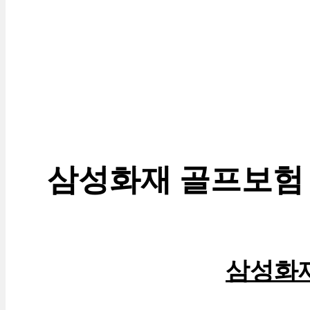
삼성화재 골프보험
삼성화