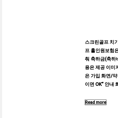
스크린골프 치기
프 홀인원보험은
춰 축하금(축하
용은 제공 이미
은 가입 화면/
이면 OK” 안내 
Read more