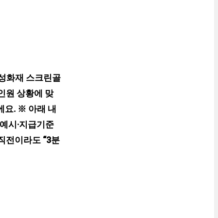
성화재 스크린골
인원 상황에 맞
요. ※ 아래 내
 예시·지급기준
직전이라도 “3분