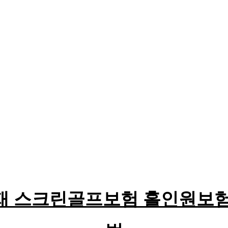
재 스크린골프보험 홀인원보험