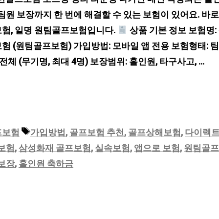
팀원 보장까지 한 번에 해결할 수 있는 보험이 있어요. 바
험, 일명 원팀골프보험입니다.
상품 기본 정보 보험명:
 (원팀골프보험) 가입방법: 모바일 앱 전용 보험형태: 팀
전체 (무기명, 최대 4명) 보장범위: 홀인원, 타구사고, …
태
프보험
가입방법
,
골프보험 추천
,
골프상해보험
,
다이렉
그
보험
,
삼성화재 골프보험
,
실속보험
,
앱으로 보험
,
원팀골프
보장
,
홀인원 축하금