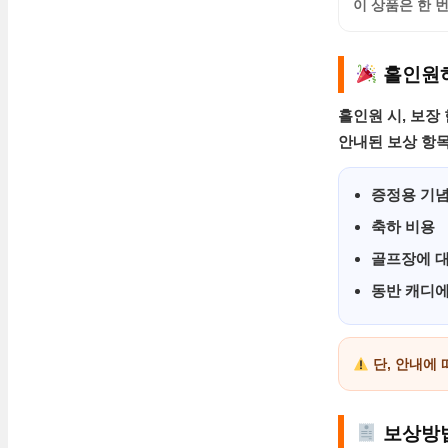
이 상품은
한 
홀인원하
홀인원 시, 보장
안내된 보상 항
증정용 기
축하 비용
골프장에 대
동반 캐디에
단, 안내에
보상방법