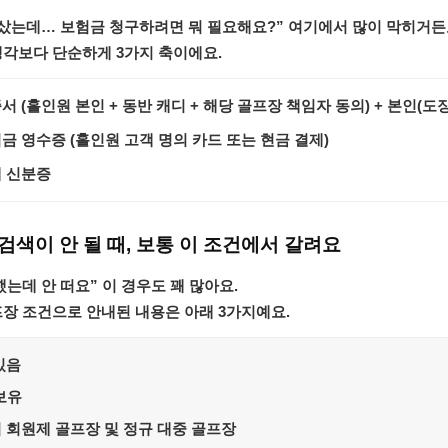
 샀는데… 보험금 청구하려면 뭐 필요해요?” 여기에서 많이 막히거든
생각보다 단순하게 3가지 축이에요.
증서
(홀인원 본인 + 동반 캐디 + 해당 골프장 책임자 동의) +
본인(도장
의금 영수증
(홀인원 고객 명의 카드 또는 현금 결제)
 신분증
검색이 안 될 때, 보통 이 조건에서 갈려요
는데 안 떠요” 이 경우도 꽤 많아요.
장 조건으로 안내된 내용은 아래 3가지예요.
있음
보유
 회원제 골프장 및 정규 대중 골프장