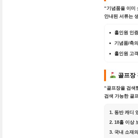
“기념품을 이미
안내된 서류는 
홀인원 인
기념품/축
홀인원 고객
골프장 
“골프장을 검색했
검색 가능한 골프
동반 캐디 
18홀 이상 
국내 소재의