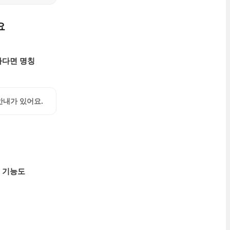
요
하다면
명칭
안내가 있어요.
 기능도