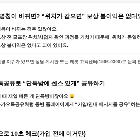
명칭이 바뀌면? “위치가 같으면” 보상 불이익은 없대
이름이 바뀌는 경우 있잖아요.
보상 전 골프장 위치/사업자 확인 과정을 거치기 때문에
,
위치가 동일
상 불이익은 없다고 되어 있어요.
변경 이슈가 있으면 상담 게시판 또는
캐롯 고객센터(1566-0300)
로 문의 
공유로 “단톡방에 센스 있게” 공유하기
일 때 제일 빠른 게 단톡방이잖아요
카카오톡공유
처럼 동반 플레이어에게 “가입/안내 메시지를 공유”하는
로 10초 체크(가입 전에 이거만)