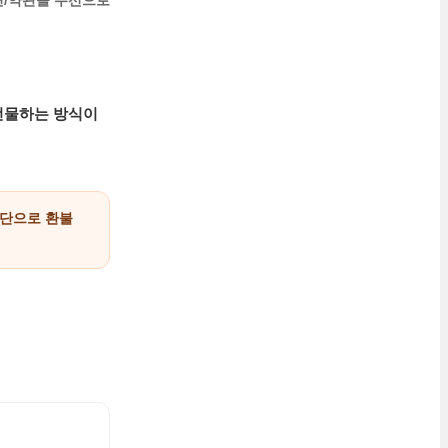
면/약관을 우선으로
 선물하는 방식이
단으로 환불