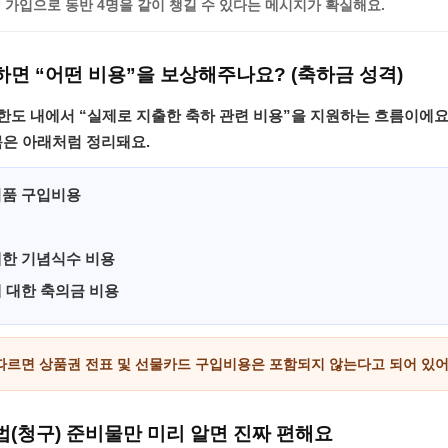
번 가입
으로
동반 4명
을 같이 챙길 수 있다는 메시지가 확실해요.
면 “어떤 비용”을 보상해주나요? (축하금 성격)
 한도 내에서 “실제로 지출한 축하 관련 비용”을 지원하는 흐름이에요
목은 아래처럼 정리돼요.
념품 구입비용
한 기념식수 비용
 대한 축의금 비용
 따르면
상품권 전표 및 선물카드 구입비용
은 포함되지 않는다고 되어 있어
(청구) 준비물만 미리 알면 진짜 편해요