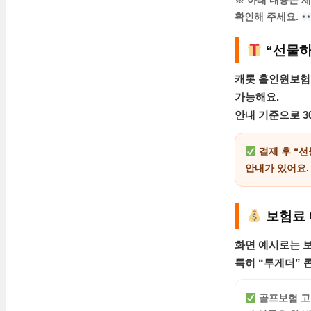
※ 아래 내용은 
확인해 주세요.
“선물하
캐롯 홀인원보험
가능해요.
안내 기준으로
3
결제 후 “선
안내가 있어요.
보험료 
화면 예시로는
보
특히 “투게더”
골프보험 고를