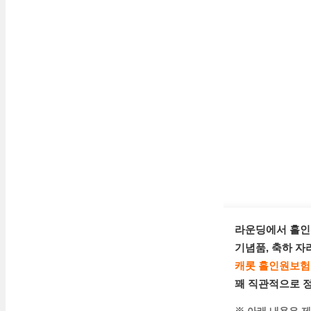
라운딩에서
홀인
기념품, 축하 자
캐롯 홀인원보험
꽤 직관적으로 